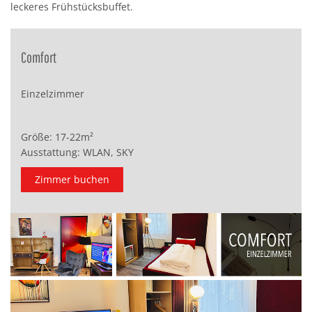
leckeres Frühstücksbuffet.
Comfort
Einzelzimmer
Größe: 17-22m²
Ausstattung: WLAN, SKY
Zimmer buchen