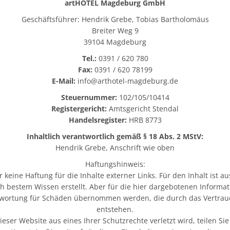
artHOTEL Magdeburg GmbH
Geschäftsführer: Hendrik Grebe, Tobias Bartholomäus
Breiter Weg 9
39104 Magdeburg
Tel.:
0391 / 620 780
Fax:
0391 / 620 78199
E-Mail:
info@arthotel-magdeburg.de
Steuernummer:
102/105/10414
Registergericht:
Amtsgericht Stendal
Handelsregister:
HRB 8773
Inhaltlich verantwortlich gemäß § 18 Abs. 2 MStV:
Hendrik Grebe, Anschrift wie oben
Haftungshinweis:
 keine Haftung für die Inhalte externer Links. Für den Inhalt ist a
 bestem Wissen erstellt. Aber für die hier dargebotenen Informatio
ntwortung für Schäden übernommen werden, die durch das Vertrau
entstehen.
ieser Website aus eines Ihrer Schutzrechte verletzt wird, teilen Si