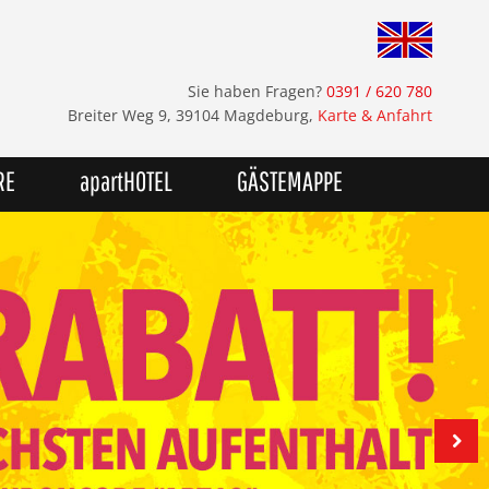
Sie haben Fragen?
0391 / 620 780
Breiter Weg 9, 39104 Magdeburg,
Karte & Anfahrt
RE
apartHOTEL
GÄSTEMAPPE