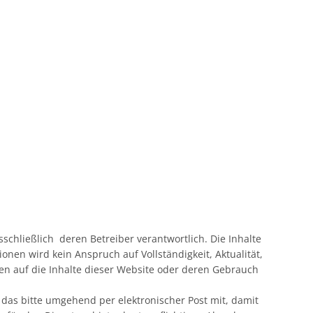
usschließlich deren Betreiber verantwortlich. Die Inhalte
nen wird kein Anspruch auf Vollständigkeit, Aktualität,
en auf die Inhalte dieser Website oder deren Gebrauch
e das bitte umgehend per elektronischer Post mit, damit