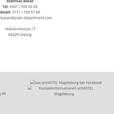
Matthias Basan
Tel
: 0341 / 926 06 24
Mobil
: 0171 / 759 57 89
: basan@pixel-department.com
Holbeinstrasse 17
04229 Leipzig
g.de