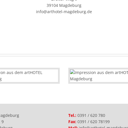
39104 Magdeburg
info@arthotel-magdeburg.de
Magdeburg
Tel.:
0391 / 620 780
 9
Fax:
0391 / 620 78199
deburg
Mail:
info@arthotel-magdebur