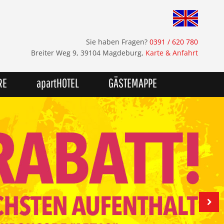
Sie haben Fragen?
0391 / 620 780
Breiter Weg 9, 39104 Magdeburg,
Karte & Anfahrt
RE
apartHOTEL
GÄSTEMAPPE