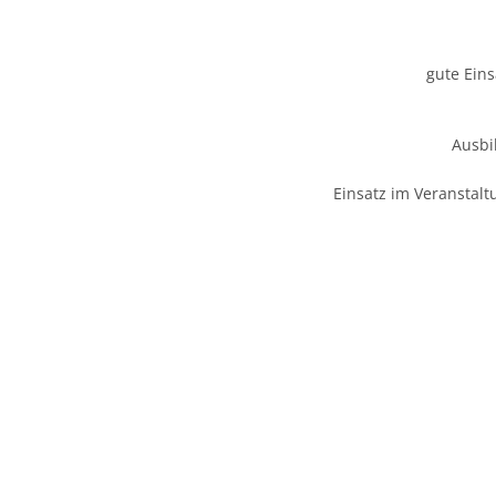
gute Ein
Ausbi
Einsatz im Veranstalt