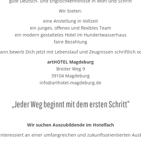
gute Deutsch- und Englischkenntnisse in Wort und Schrift
Wir bieten:
eine Anstellung in Vollzeit
ein junges, offenes und flexibles Team
ein modern gestaltetes Hotel im Hundertwasserhaus
faire Bezahlung
ann bewirb Dich jetzt mit Lebenslauf und Zeugnissen schriftlich o
artHOTEL Magdeburg
Breiter Weg 9
39104 Magdeburg
info@arthotel-magdeburg.de
„Jeder Weg beginnt mit dem ersten Schritt“
Wir suchen Auszubildende im Hotelfach
 interessiert an einer umfangreichen und zukunftsorientierten Aus