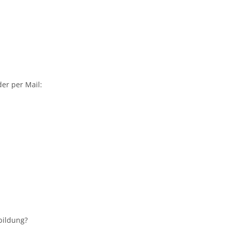
der per Mail:
bildung?