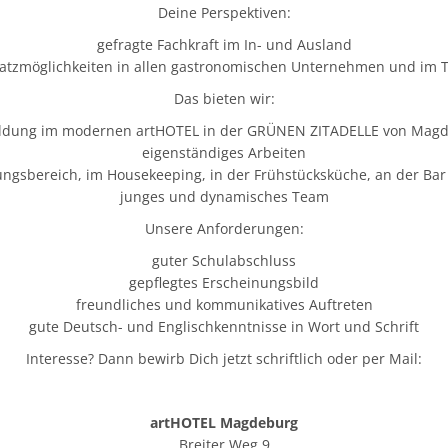
Deine Perspektiven:
gefragte Fachkraft im In- und Ausland
satzmöglichkeiten in allen gastronomischen Unternehmen und im 
Das bieten wir:
ldung im modernen artHOTEL in der GRÜNEN ZITADELLE von Mag
eigenständiges Arbeiten
ungsbereich, im Housekeeping, in der Frühstücksküche, an der Ba
junges und dynamisches Team
Unsere Anforderungen:
guter Schulabschluss
gepflegtes Erscheinungsbild
freundliches und kommunikatives Auftreten
gute Deutsch- und Englischkenntnisse in Wort und Schrift
Interesse? Dann bewirb Dich jetzt schriftlich oder per Mail:
artHOTEL Magdeburg
Breiter Weg 9