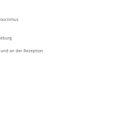
Tourismus
deburg
r und an der Rezeption