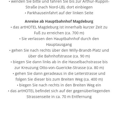
• wenden Sie bitte und fahren Sie bis zur Arthur-Ruppin-
Straße (nach Nord-LB), dort einbiegen
• Parkhauseinfahrt auf der linken Seite
Anreise ab Hauptbahnhof Magdeburg
• das artHOTEL Magdeburg ist innerhalb kurzer Zeit zu
Fuß zu erreichen (ca. 700 m)
• Sie verlassen den Hauptbahnhof durch den
Hauptausgang
• gehen Sie nach rechts über den Willy-Brandt-Platz und
über die Bahnhofstrasse (ca. 90 m)
• biegen Sie dann links ab in die Hasselbachstrasse bis
zur Kreuzung Otto-von-Guericke-Strasse (ca. 80 m)
• gehen Sie dann geradeaus in die Leiterstrasse und
folgen Sie dieser bis zum Breiten Weg (ca. 400 m)
• biegen Sie nach rechts in den Breiten Weg ein
• das artHOTEL befindet sich auf der gegenüberliegenden
Strassenseite in ca. 70 m Entfernung