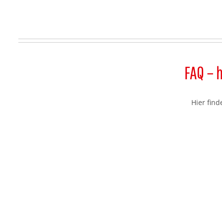
FAQ – 
Hier fin