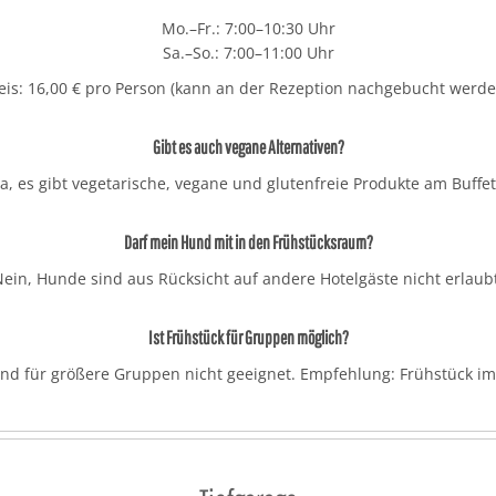
Mo.–Fr.: 7:00–10:30 Uhr
Sa.–So.: 7:00–11:00 Uhr
eis: 16,00 € pro Person (kann an der Rezeption nachgebucht werde
Gibt es auch vegane Alternativen?
Ja, es gibt vegetarische, vegane und glutenfreie Produkte am Buffet
Darf mein Hund mit in den Frühstücksraum?
ein, Hunde sind aus Rücksicht auf andere Hotelgäste nicht erlaub
Ist Frühstück für Gruppen möglich?
und für größere Gruppen nicht geeignet. Empfehlung: Frühstück im 