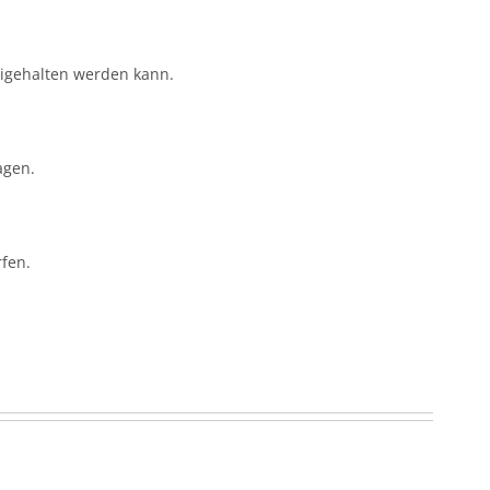
reigehalten werden kann.
agen.
fen.