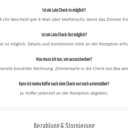
Ist ein Late Check-In möglich?
 18 Uhr Bescheid (per E-Mail oder telefonisch), damit das Zimmer f
Ist ein Late Check-Out möglich?
das ist möglich. Details und Konditionen bitte an der Rezeption erfr
Was muss ich tun, um auszuchecken?
 bereits bezahlter Rechnung: Zimmerkarte in die Check-out-Box wer
Kann ich meine Koffer nach dem Check-out noch unterstellen?
Ja, Koffer jederzeit an der Rezeption abgeben.
Bezahlung & Stornierung