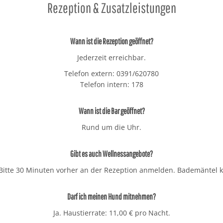
Rezeption & Zusatzleistungen
Wann ist die Rezeption geöffnet?
Jederzeit erreichbar.
Telefon extern: 0391/620780
Telefon intern: 178
Wann ist die Bar geöffnet?
Rund um die Uhr.
Gibt es auch Wellnessangebote?
itte 30 Minuten vorher an der Rezeption anmelden. Bademäntel k
Darf ich meinen Hund mitnehmen?
Ja. Haustierrate: 11,00 € pro Nacht.