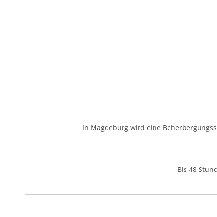
In Magdeburg wird eine Beherbergungsst
Bis 48 Stun