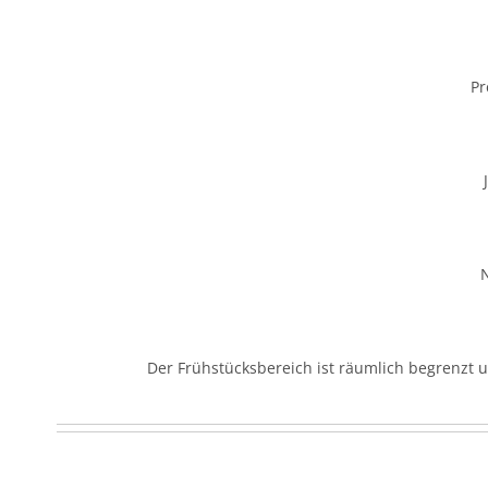
Pr
N
Der Frühstücksbereich ist räumlich begrenzt 