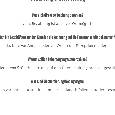
Muss ich direkt bei Buchung bezahlen?
Nein, Bezahlung ist auch vor Ort möglich.
Ich bin Geschäftsreisender. Kann ich die Rechnung auf die Firmenanschrift bekommen?
Ja, bitte vor Anreise oder vor Ort an der Rezeption melden.
Warum soll ich Beherbergungssteuer zahlen?
euer von 5 % erhoben, die auf den Übernachtungspreis aufgeschla
Was sind die Stornierungsbedingungen?
den vor Anreise kostenfrei stornieren, danach fallen 50 % der Gesa