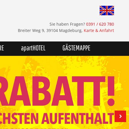
Sie haben Fragen?
0391 / 620 780
Breiter Weg 9, 39104 Magdeburg,
Karte & Anfahrt
RE
apartHOTEL
GÄSTEMAPPE