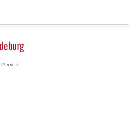
gdeburg
 Service.